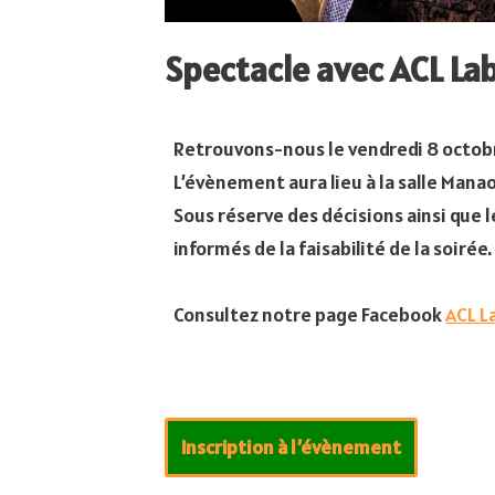
Spectacle avec ACL La
Retrouvons-nous le vendredi 8 octobre
L’évènement aura lieu à la salle Mana
Sous réserve des décisions ainsi que
informés de la faisabilité de la soirée.
Consultez notre page Facebook
ACL L
Inscription à l’évènement