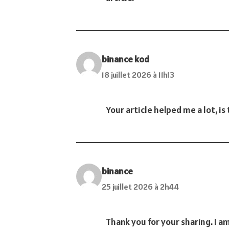
binance kod
18 juillet 2026 à 11h13
Your article helped me a lot, i
binance
25 juillet 2026 à 2h44
Thank you for your sharing. I am