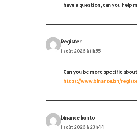
have a question, can you help 
Register
1 août 2026 à 11h55
Can you be more specific about 
https://www.binance.bh/regis
binance konto
1 août 2026 à 23h44