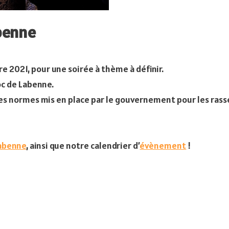
benne
 2021, pour une soirée à thème à définir.
oc de Labenne.
 les normes mis en place par le gouvernement pour les ra
abenne
, ainsi que notre calendrier d’
évènement
!