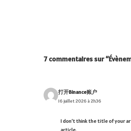
7 commentaires sur “Évène
打开Binance账户
16 juillet 2026 à 2h36
I don’t think the title of your
article.