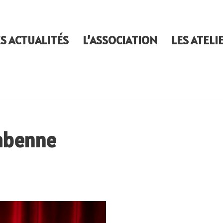
ES ACTUALITÉS
L’ASSOCIATION
LES ATELI
abenne