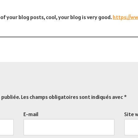
of your blog posts, cool, your blog is very good.
https://ww
 publiée.
Les champs obligatoires sont indiqués avec
*
E-mail
Site 