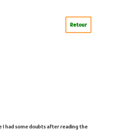
Retour
se I had some doubts after reading the