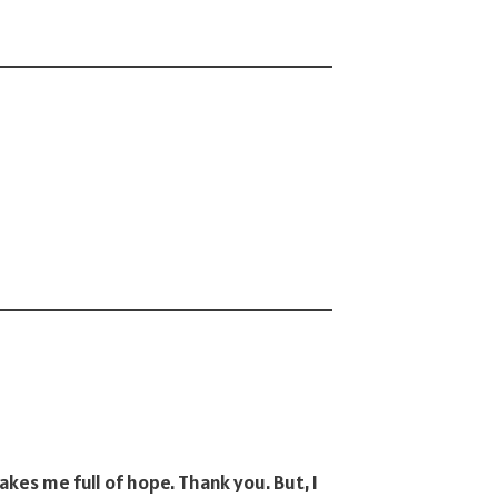
makes me full of hope. Thank you. But, I