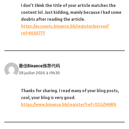
I don’t think the title of your article matches the
content lol. Just kidding, mainly because I had some
doubts after reading the article.
https://accounts.binance.bh/register/person?
ref=IHJUI7TF
最佳Binance推荐代码
28 juillet 2026 à 19h30
Thanks for sharing. I read many of your blog posts,
cool, your blog is very good.
https://www.binance.bh/register?ref=QCGZMHR6