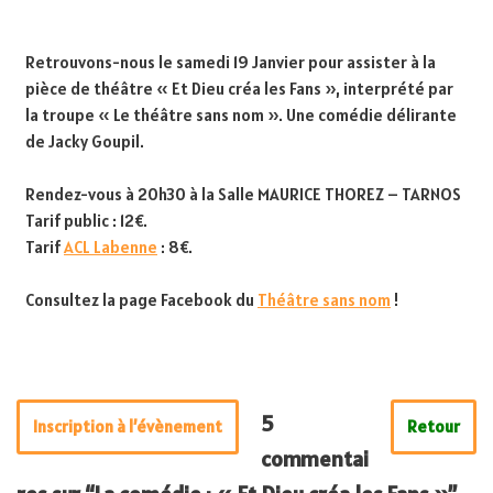
Retrouvons-nous le samedi 19 Janvier pour assister à la
pièce de théâtre « Et Dieu créa les Fans », interprété par
la troupe « Le théâtre sans nom ». Une comédie délirante
de Jacky Goupil.
Rendez-vous à 20h30 à la Salle MAURICE THOREZ – TARNOS
Tarif public : 12€.
Tarif
ACL Labenne
: 8€.
Consultez la page Facebook du
Théâtre sans nom
!
5
Inscription à l’évènement
Retour
commentai