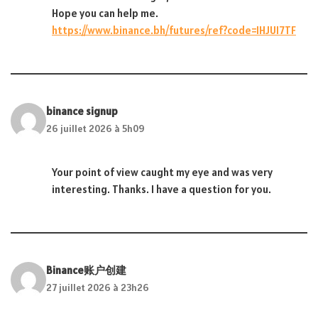
Hope you can help me.
https://www.binance.bh/futures/ref?code=IHJUI7TF
binance signup
26 juillet 2026 à 5h09
Your point of view caught my eye and was very
interesting. Thanks. I have a question for you.
Binance账户创建
27 juillet 2026 à 23h26