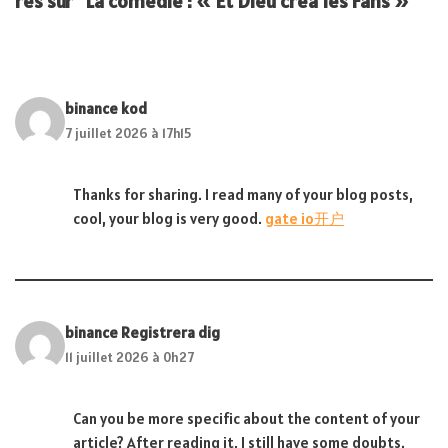
res sur “La comédie : « Et Dieu créa les Fans »”
binance kod
7 juillet 2026 à 17h15
Thanks for sharing. I read many of your blog posts,
cool, your blog is very good.
gate io开户
binance Registrera dig
11 juillet 2026 à 0h27
Can you be more specific about the content of your
article? After reading it, I still have some doubts.