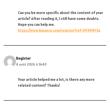
Can you be more specific about the content of your
article? After reading it, I still have some doubts.
Hope you can help me.
https://www.binance.com/register?ref=JW3W4Y3A
Register
4 août 2026 à 5h40
Your article helped me a lot, is there any more
related content? Thanks!