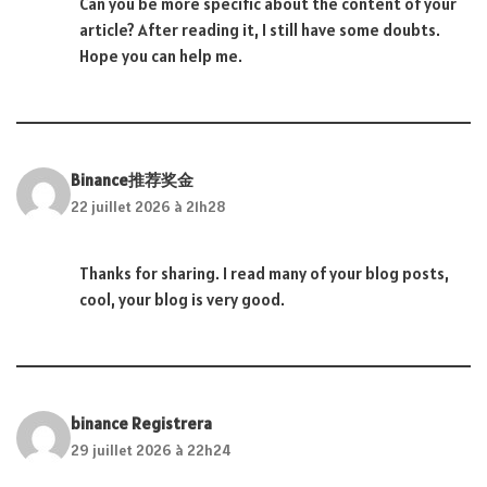
Can you be more specific about the content of your
article? After reading it, I still have some doubts.
Hope you can help me.
Binance推荐奖金
22 juillet 2026 à 21h28
Thanks for sharing. I read many of your blog posts,
cool, your blog is very good.
binance Registrera
29 juillet 2026 à 22h24