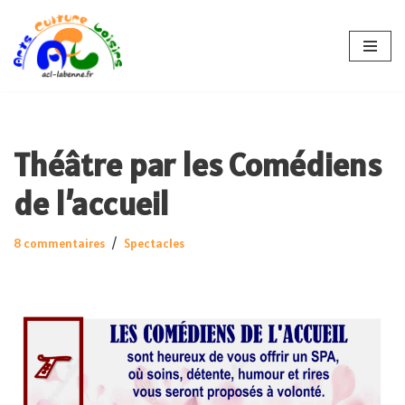
Aller
au
contenu
Théâtre par les Comédiens
de l’accueil
8 commentaires
Spectacles