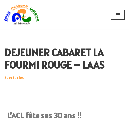
Aller
au
contenu
DEJEUNER CABARET LA
FOURMI ROUGE – LAAS
Spectacles
L’ACL fête ses 30 ans !!