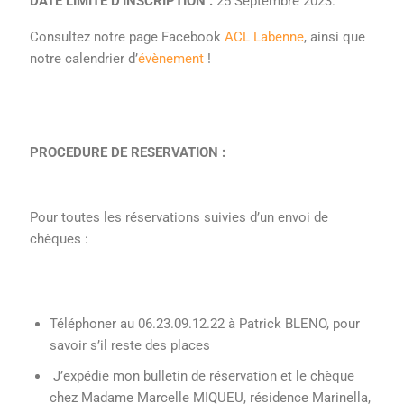
DATE LIMITE D’INSCRIPTION :
25 Septembre 2023.
Consultez notre page Facebook
ACL Labenne
, ainsi que
notre calendrier d’
évènement
!
PROCEDURE DE RESERVATION :
Pour toutes les réservations suivies d’un envoi de
chèques :
Téléphoner au 06.23.09.12.22 à Patrick BLENO, pour
savoir s’il reste des places
J’expédie mon bulletin de réservation et le chèque
chez Madame Marcelle MIQUEU, résidence Marinella,