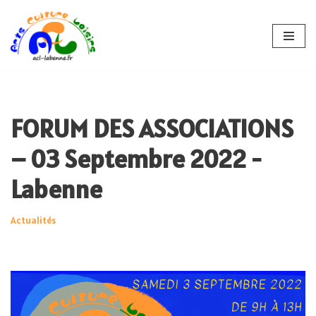
Aller
au
contenu
FORUM DES ASSOCIATIONS
– 03 Septembre 2022 -
Labenne
Actualités