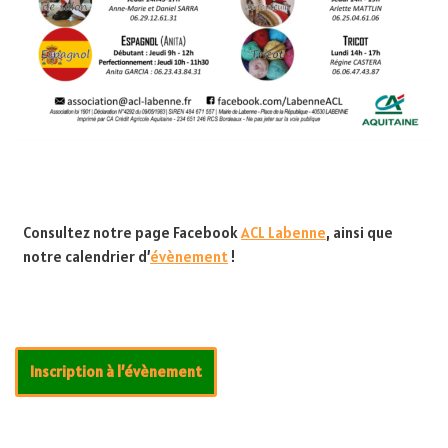
Consultez notre page Facebook
ACL Labenne
, ainsi que
notre calendrier d’
évènement
!
Inscription à l’évènement